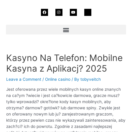
Skip
F
I
Y
I
to
a
n
o
c
c
s
u
o
content
e
t
t
n
b
a
u
-
o
g
b
t
o
r
e
i
k
a
k
m
t
o
k
Post
navigation
Kasyno Na Telefon: Mobilne
Kasyna z Aplikacj? 2025
Leave a Comment
/
Online casino
/ By
tobyveitch
Jest oferowana przez wiele mobilnych kasyn online znanych
na ca?ym ?wiecie i jest ca?kowicie darmowa, gracze musz?
tylko wprowadzi? okre?lone kody kasyn mobilnych, aby
otrzyma? darmow? gotówk? lub darmowe spiny. Zwykle jest
on oferowany nowym lub ju? zarejestrowanym graczom,
którzy przez pewien czas nie wykazywali zainteresowania, aby
zach?ci? ich do powrotu. Zgodnie z zasadami najlepszej