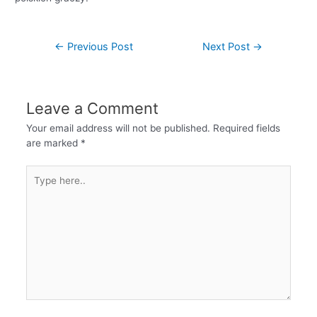
←
Previous Post
Next Post
→
Leave a Comment
Your email address will not be published.
Required fields
are marked
*
Type
here..