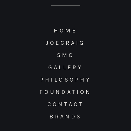
b
a
u
-
o
g
b
t
o
r
e
i
k
a
k
HOME
m
t
o
JOECRAIG
k
SMC
GALLERY
PHILOSOPHY
FOUNDATION
CONTACT
BRANDS