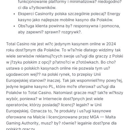
funkcjonowanie platformy i minimalizowa? niedogodno?
ci dla u?ytkowników.
Eksperci Casinority polska szczególnie polecaj? Energy
kasyno jako najlepsze mobilne kasyno dla Polaków.
Obs?uga klienta powinna by? responsywna i pomocna,
aby zapewni? sprawn? rozgrywk?.
Total Casino nie jest wi?c jedynym kasynem online w 2024
roku dost?pnym dla Polaków. To w?a?nie dlatego widzimy tak
wiele serwisów reklamuj?cych swoje us?ugi dla graczy z Polski
w j?zyku polskim z opcj? p?atno?ci w z?otówkach. Bo cho?
ustawa o polskich kasynach online nie pozwala tym us?
ugodawcom wej?? na polski rynek, to przepisy Unii
Europejskiej stanowi? inaczej. Tak jak wspomnieli?my powy?ej,
jedyne legalne kasyno PL, które mo?e oferowa? us?ugi dla
Polaków to Total Casino. Natomiast gracze maj? tak?e wi?kszy
wybór, poniewa? w Internecie dost?pnych jest wiele
operatorów, którzy posiadaj? licencj? legaln? w Unii
Europejskiej. Oznacza to, ?e produkty i us?ugi kasynowe
oferowane na Malcie i licencjonowane przez MGA — Malta
Gaming Authority, musz? by? równie? legalnie dost?pne dla
polskich graczy.