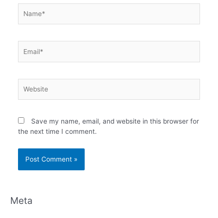
Name*
Email*
Website
Save my name, email, and website in this browser for
the next time I comment.
Meta