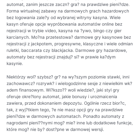
automat, zanim jeszcze zaczn? gra? na prawdziwe pieni?dze.
Forma wirtualnej zabawy na darmowych grach hazardowych
bez logowania zale?y od wybranej witryny kasyna. Wiele
kasyn oferuje opcje wypróbowania automatów online bez
rejestracji w trybie video, kasyna na ?ywo, bingo czy gier
karcianych. Mo?na przetestowa? darmowe gry kasynowe bez
rejestracji z jackpotem, progresywne, klasyczne i wiele odmian
ruletki, baccarata czy blackjacka. Darmowe gry hazardowe,
automaty bez rejestracji znajduj? si? w prawie ka?dym
kasynie.
Niektórzy wol? szybsz? gr? na wy?szym poziomie stawki, inni
zachowawcz? rozrywk? i wielogodzinne sesje z niewielkim wk?
adem finansowym. Wi?kszo?? woli wiedzie?, jaki styl gry
oferuje okre?lony automat, jakie bonusy i urozmaicenia
zawiera, przed dokonaniem depozytu. Ogólnie rzecz bior?c,
tak, z wyj?tkiem tego, ?e nie masz opcji gry na prawdziwe
pieni?dze w darmowych automatach. Ponadto automaty z
nagrodami pieni??nymi mog? mie? inne lub dodatkowe funkcje,
które mog? nie by? dost?pne w darmowej wersji.