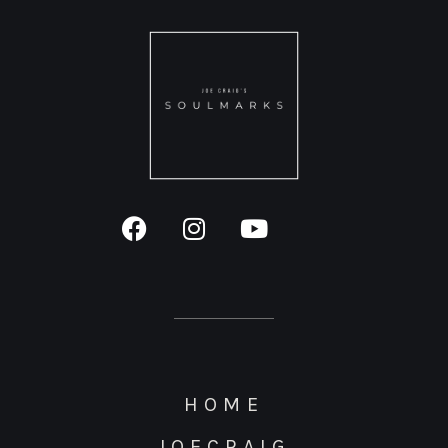
F
I
Y
I
a
n
o
c
c
s
u
o
e
t
t
n
b
a
u
-
o
g
b
t
o
r
e
i
k
a
k
HOME
m
t
o
JOECRAIG