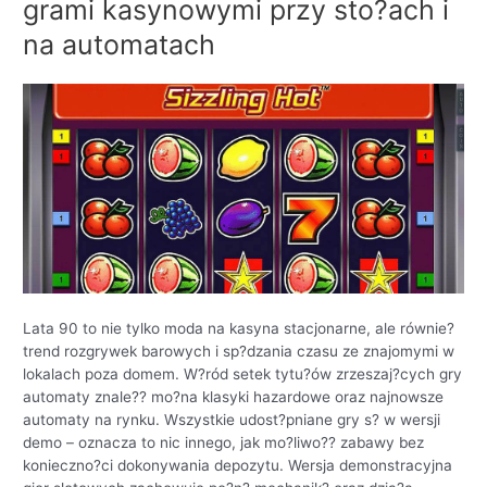
grami kasynowymi przy sto?ach i
na automatach
Lata 90 to nie tylko moda na kasyna stacjonarne, ale równie?
trend rozgrywek barowych i sp?dzania czasu ze znajomymi w
lokalach poza domem. W?ród setek tytu?ów zrzeszaj?cych gry
automaty znale?? mo?na klasyki hazardowe oraz najnowsze
automaty na rynku. Wszystkie udost?pniane gry s? w wersji
demo – oznacza to nic innego, jak mo?liwo?? zabawy bez
konieczno?ci dokonywania depozytu. Wersja demonstracyjna