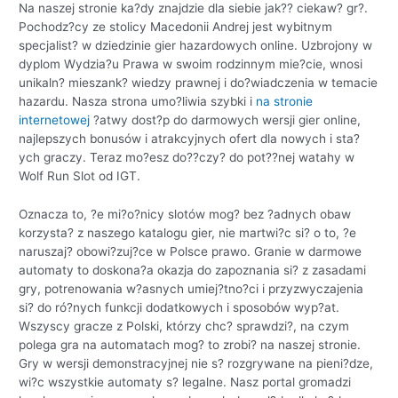
Na naszej stronie ka?dy znajdzie dla siebie jak?? ciekaw? gr?.
Pochodz?cy ze stolicy Macedonii Andrej jest wybitnym
specjalist? w dziedzinie gier hazardowych online. Uzbrojony w
dyplom Wydzia?u Prawa w swoim rodzinnym mie?cie, wnosi
unikaln? mieszank? wiedzy prawnej i do?wiadczenia w temacie
hazardu. Nasza strona umo?liwia szybki i
na stronie
internetowej
?atwy dost?p do darmowych wersji gier online,
najlepszych bonusów i atrakcyjnych ofert dla nowych i sta?
ych graczy. Teraz mo?esz do??czy? do pot??nej watahy w
Wolf Run Slot od IGT.
Oznacza to, ?e mi?o?nicy slotów mog? bez ?adnych obaw
korzysta? z naszego katalogu gier, nie martwi?c si? o to, ?e
naruszaj? obowi?zuj?ce w Polsce prawo. Granie w darmowe
automaty to doskona?a okazja do zapoznania si? z zasadami
gry, potrenowania w?asnych umiej?tno?ci i przyzwyczajenia
si? do ró?nych funkcji dodatkowych i sposobów wyp?at.
Wszyscy gracze z Polski, którzy chc? sprawdzi?, na czym
polega gra na automatach mog? to zrobi? na naszej stronie.
Gry w wersji demonstracyjnej nie s? rozgrywane na pieni?dze,
wi?c wszystkie automaty s? legalne. Nasz portal gromadzi